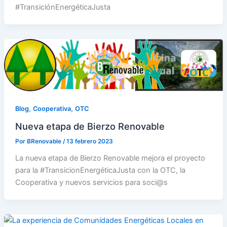
#TransiciónEnergéticaJusta
,
,
Blog
Cooperativa
OTC
Nueva etapa de Bierzo Renovable
Por
BRenovable
/
13 febrero 2023
La nueva etapa de Bierzo Renovable mejora el proyecto
para la #TransicionEnergéticaJusta con la OTC, la
Cooperativa y nuevos servicios para soci@s