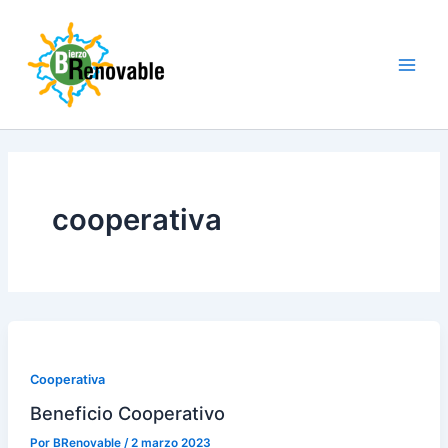
Ir
al
contenido
cooperativa
Cooperativa
Beneficio Cooperativo
Por
BRenovable
/
2 marzo 2023